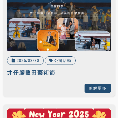
2025/03/30
公司活動
井仔腳鹽田藝術節
瞭解更多