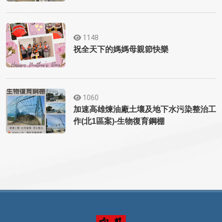
1148
祝全天下的媽媽母親節快樂
1060
加速高雄煉油廠土壤及地下水污染整治工
作(北1區案)-生物復育鋼棚