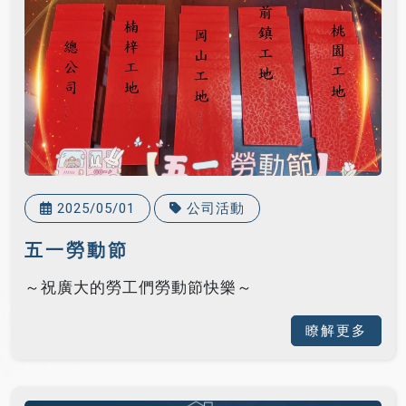
2025/05/01
公司活動
五一勞動節
～祝廣大的勞工們勞動節快樂～
瞭解更多