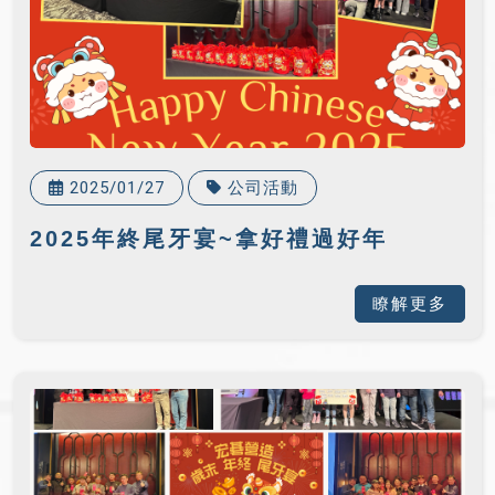
2025/01/27
公司活動
2025年終尾牙宴~拿好禮過好年
瞭解更多