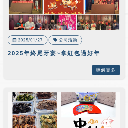
2025/01/27
公司活動
2025年終尾牙宴~拿紅包過好年
瞭解更多