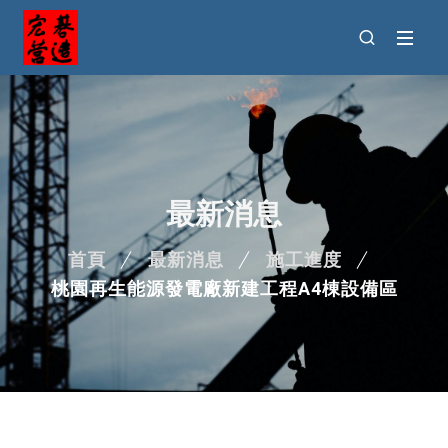
最新消息
首頁
最新消息
施工進度
桃園再生能源發電廠新建工程A4棟設備區