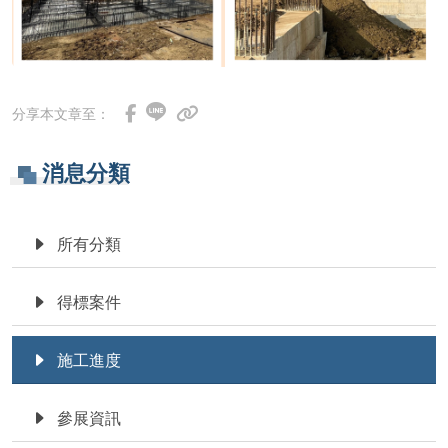
分享本文章至：
消息分類
所有分類
得標案件
施工進度
參展資訊