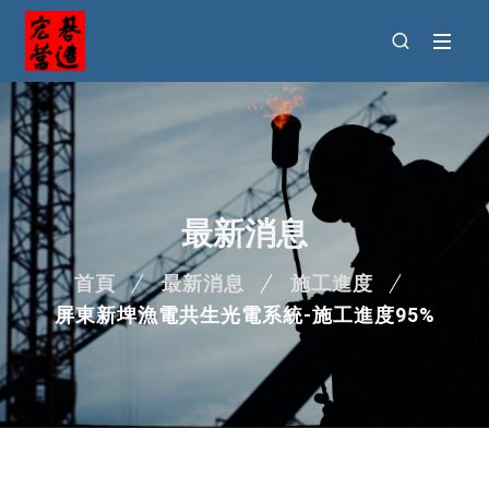
最新消息
首頁
最新消息
施工進度
屏東新埤漁電共生光電系統-施工進度95%