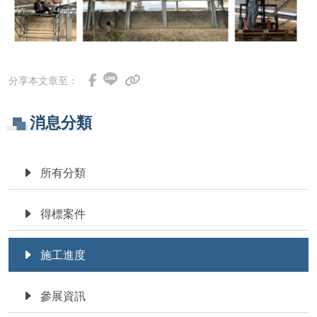
分享本文章至：
消息分類
所有分類
得標案件
施工進度
參展資訊