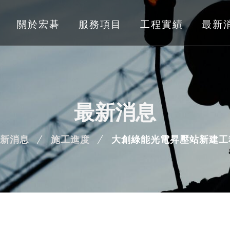
關於宏碁
服務項目
工程實績
最新
最新消息
新消息
施工進度
大創綠能光電昇壓站新建工