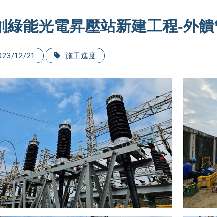
創綠能光電昇壓站新建工程-外饋
023/12/21
施工進度