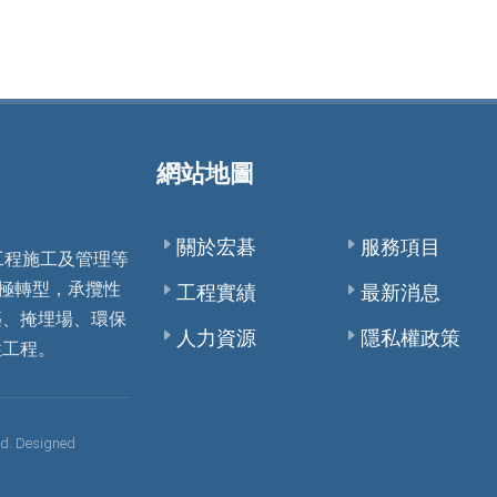
網站地圖
關於宏碁
服務項目
工程施工及管理等
積極轉型，承攬性
工程實績
最新消息
築、掩埋場、環保
人力資源
隱私權政策
性工程。
. Designed