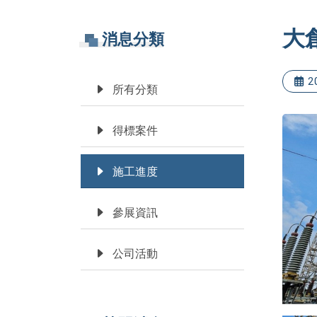
大
消息分類
2
所有分類
得標案件
施工進度
參展資訊
公司活動