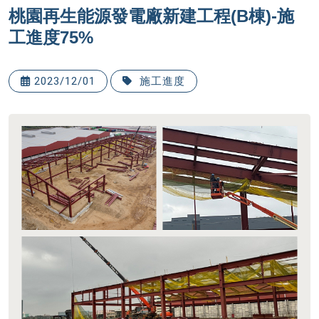
桃園再生能源發電廠新建工程(B棟)-施
工進度75%
2023/12/01
施工進度