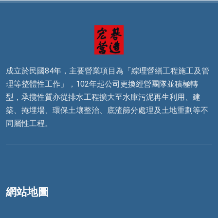
成立於民國84年，主要營業項目為「綜理營繕工程施工及管
理等整體性工作」，102年起公司更換經營團隊並積極轉
型，承攬性質亦從排水工程擴大至水庫污泥再生利用、建
築、掩埋場、環保土壤整治、底渣篩分處理及土地重劃等不
同屬性工程。
網站地圖