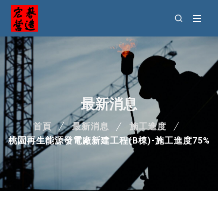
最新消息
首頁
最新消息
施工進度
桃園再生能源發電廠新建工程(B棟)-施工進度75%