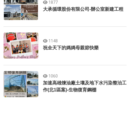
1877
大承循環股份有限公司-辦公室新建工程
1148
祝全天下的媽媽母親節快樂
1060
加速高雄煉油廠土壤及地下水污染整治工
作(北1區案)-生物復育鋼棚