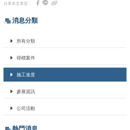
分享本文章至：
消息分類
所有分類
得標案件
施工進度
參展資訊
公司活動
熱門消息