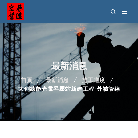
最新消息
首頁
最新消息
施工進度
大創綠能光電昇壓站新建工程-外饋管線