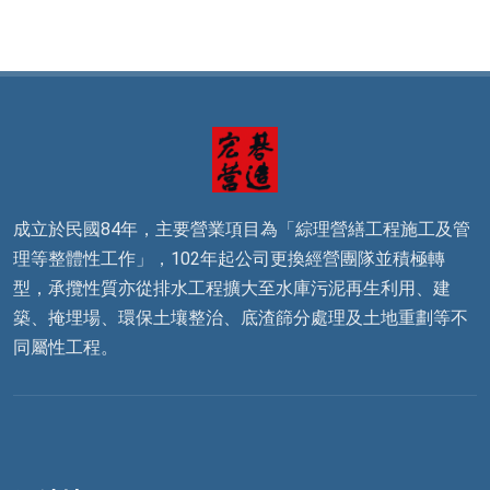
成立於民國84年，主要營業項目為「綜理營繕工程施工及管
理等整體性工作」，102年起公司更換經營團隊並積極轉
型，承攬性質亦從排水工程擴大至水庫污泥再生利用、建
築、掩埋場、環保土壤整治、底渣篩分處理及土地重劃等不
同屬性工程。