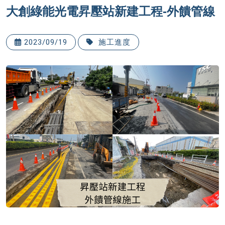
大創綠能光電昇壓站新建工程-外饋管線
2023/09/19
施工進度