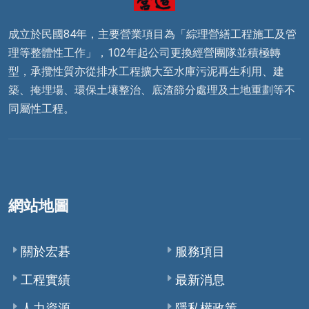
成立於民國84年，主要營業項目為「綜理營繕工程施工及管
理等整體性工作」，102年起公司更換經營團隊並積極轉
型，承攬性質亦從排水工程擴大至水庫污泥再生利用、建
築、掩埋場、環保土壤整治、底渣篩分處理及土地重劃等不
同屬性工程。
網站地圖
關於宏碁
服務項目
工程實績
最新消息
人力資源
隱私權政策