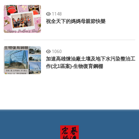
1148
祝全天下的媽媽母親節快樂
1060
加速高雄煉油廠土壤及地下水污染整治工
作(北1區案)-生物復育鋼棚