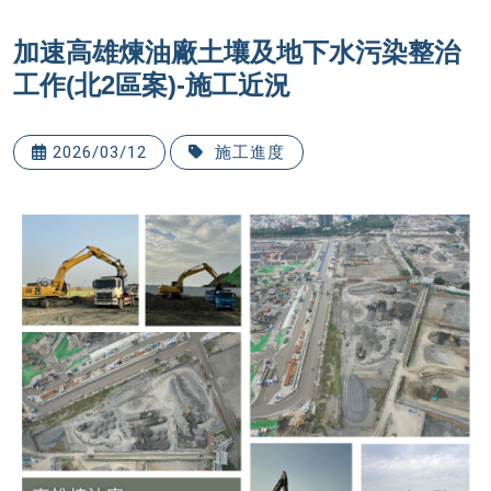
加速高雄煉油廠土壤及地下水污染整治
工作(北2區案)-施工近況
2026/03/12
施工進度