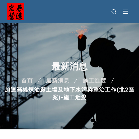
最新消息
首頁
最新消息
施工進度
加速高雄煉油廠土壤及地下水污染整治工作(北2區
案)-施工近況