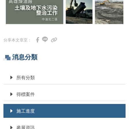
分享本文章至：
消息分類
所有分類
得標案件
施工進度
參展資訊