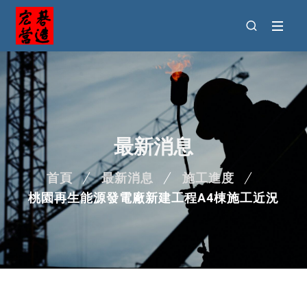
最新消息
首頁
最新消息
施工進度
桃園再生能源發電廠新建工程A4棟施工近況