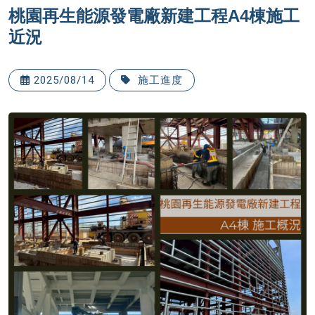
桃園再生能源發電廠新建工程A4棟施工
近況
2025/08/14
施工進度