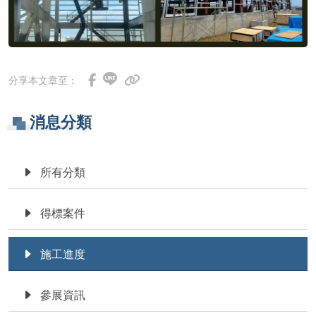
分享本文章至：
消息分類
所有分類
得標案件
施工進度
參展資訊