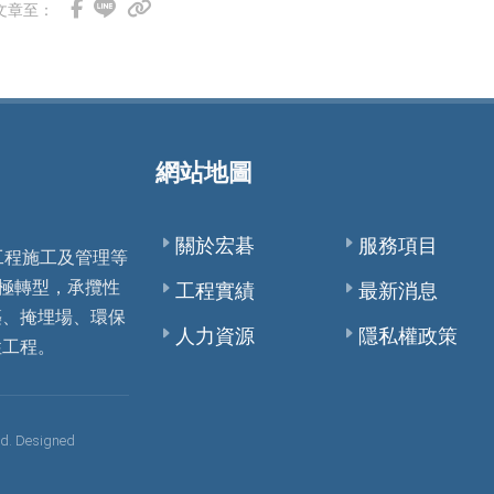
文章至：
網站地圖
關於宏碁
服務項目
工程施工及管理等
積極轉型，承攬性
工程實績
最新消息
築、掩埋場、環保
人力資源
隱私權政策
性工程。
. Designed