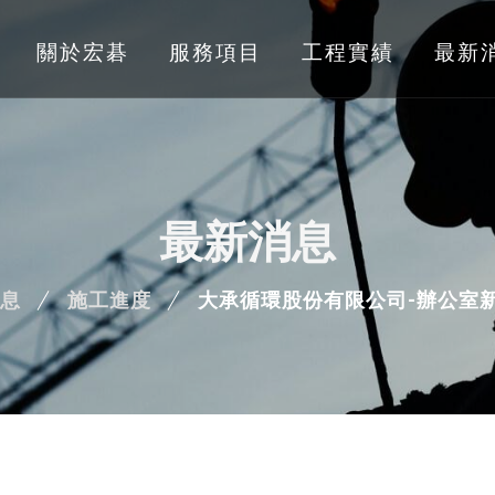
關於宏碁
服務項目
工程實績
最新
最新消息
息
施工進度
大承循環股份有限公司-辦公室