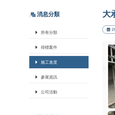
大
消息分類
2
所有分類
得標案件
施工進度
參展資訊
公司活動