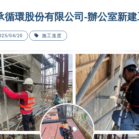
承循環股份有限公司-辦公室新建
025/04/20
施工進度