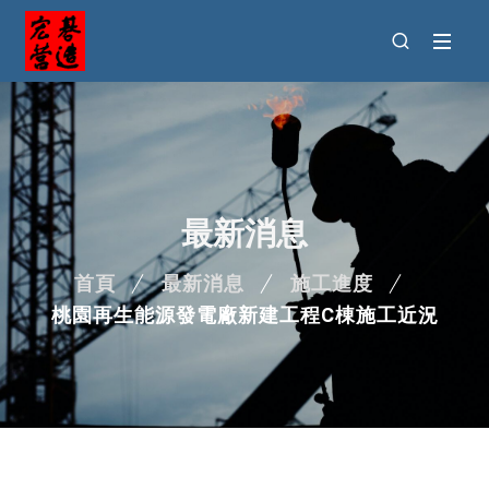
最新消息
首頁
最新消息
施工進度
桃園再生能源發電廠新建工程C棟施工近況