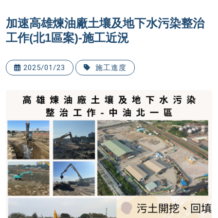
加速高雄煉油廠土壤及地下水污染整治
工作(北1區案)-施工近況
2025/01/23
施工進度