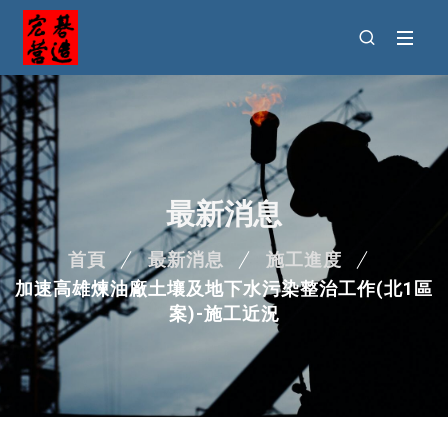
最新消息
首頁
最新消息
施工進度
加速高雄煉油廠土壤及地下水污染整治工作(北1區
案)-施工近況