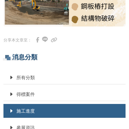
分享本文章至：
消息分類
所有分類
得標案件
施工進度
參展資訊